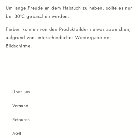
Um lange Freude an dem Halstuch zu haben, sollte es nur
bei 30°C gewaschen werden.
Farben können von den Produktbildern etwas abweichen,
aufgrund von unterschiedlicher Wiedergabe der
Bildschirme.
Über uns
Versand
Retouren
AGB