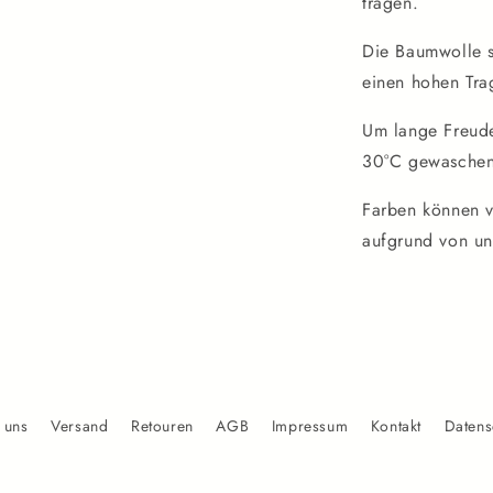
tragen.
Die Baumwolle s
einen hohen Tra
Um lange Freude
30°C gewaschen
Farben können v
aufgrund von un
 uns
Versand
Retouren
AGB
Impressum
Kontakt
Datens